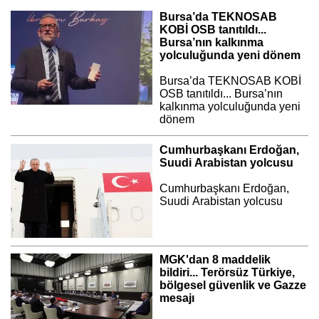
Bursa’da TEKNOSAB
KOBİ OSB tanıtıldı...
Bursa’nın kalkınma
yolculuğunda yeni dönem
Bursa’da TEKNOSAB KOBİ
OSB tanıtıldı... Bursa’nın
kalkınma yolculuğunda yeni
dönem
Cumhurbaşkanı Erdoğan,
Suudi Arabistan yolcusu
Cumhurbaşkanı Erdoğan,
Suudi Arabistan yolcusu
MGK'dan 8 maddelik
bildiri... Terörsüz Türkiye,
bölgesel güvenlik ve Gazze
mesajı