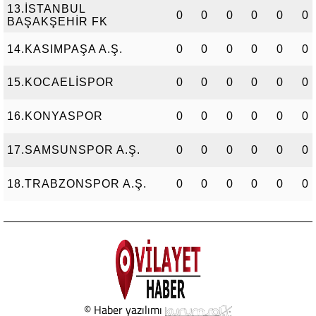
13.İSTANBUL
0
0
0
0
0
0
BAŞAKŞEHİR FK
14.KASIMPAŞA A.Ş.
0
0
0
0
0
0
15.KOCAELİSPOR
0
0
0
0
0
0
16.KONYASPOR
0
0
0
0
0
0
17.SAMSUNSPOR A.Ş.
0
0
0
0
0
0
18.TRABZONSPOR A.Ş.
0
0
0
0
0
0
© Haber yazılımı