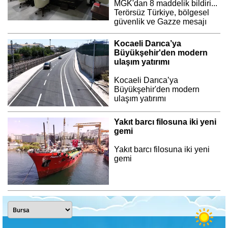
MGK'dan 8 maddelik bildiri...
Terörsüz Türkiye, bölgesel
güvenlik ve Gazze mesajı
Kocaeli Darıca’ya
Büyükşehir'den modern
ulaşım yatırımı
Kocaeli Darıca’ya
Büyükşehir'den modern
ulaşım yatırımı
Yakıt barcı filosuna iki yeni
gemi
Yakıt barcı filosuna iki yeni
gemi