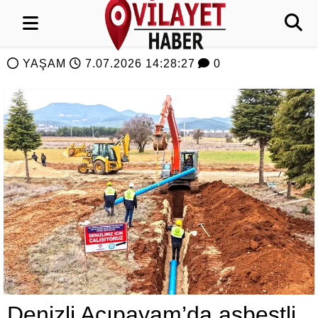
YAŞAM
7.07.2026 14:28:27
0
Denizli Acıpayam’da asbestli