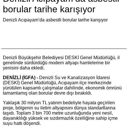
borular tarihe karışıyor
Denizli Acıpayam’da asbestli borular tarihe karışıyor
Denizli Büyükşehir Belediyesi DESKİ Genel Müdürlüğü, il
genelinde sürdürdüğü modern altyapı hamlelerine bir
yenisini daha ekledi.
DENİZLİ (İGFA) -
Denizli Su ve Kanalizasyon İdaresi
(DESKİ) Genel Müdürlüğü, Acıpayam ilçe merkezinde
yürütülen kapsamlı çalışmalar dahilinde, ekonomik ömrünü
tamamlamış olan borular devre dışı bırakıldı.
Yaklaşık 30 milyon TL yatırım bedeliyle hayata geçirilen
proje, bölgenin su iletim altyapısını dünya standartlarına
taşıdı. Toplam 3 bin 700 metre uzunluğunda yeni nesil,
dayanıklılığı yüksek ve sızdırmazlık özelliğine sahip içme
suyu hattı döşendi.