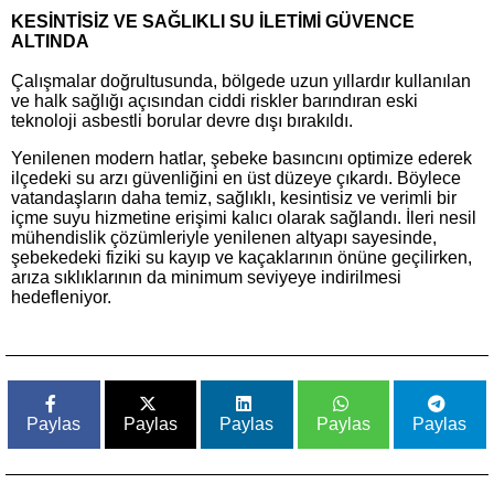
KESİNTİSİZ VE SAĞLIKLI SU İLETİMİ GÜVENCE
ALTINDA
Çalışmalar doğrultusunda, bölgede uzun yıllardır kullanılan
ve halk sağlığı açısından ciddi riskler barındıran eski
teknoloji asbestli borular devre dışı bırakıldı.
Yenilenen modern hatlar, şebeke basıncını optimize ederek
ilçedeki su arzı güvenliğini en üst düzeye çıkardı. Böylece
vatandaşların daha temiz, sağlıklı, kesintisiz ve verimli bir
içme suyu hizmetine erişimi kalıcı olarak sağlandı. İleri nesil
mühendislik çözümleriyle yenilenen altyapı sayesinde,
şebekedeki fiziki su kayıp ve kaçaklarının önüne geçilirken,
arıza sıklıklarının da minimum seviyeye indirilmesi
hedefleniyor.
Paylas
Paylas
Paylas
Paylas
Paylas