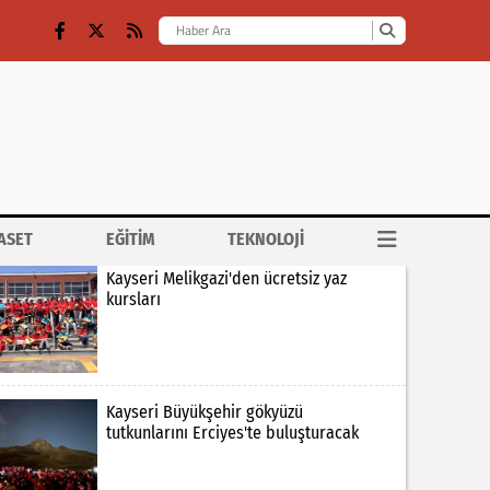
ASET
EĞİTİM
TEKNOLOJİ
Kayseri Melikgazi'den ücretsiz yaz
kursları
Kayseri Büyükşehir gökyüzü
tutkunlarını Erciyes'te buluşturacak