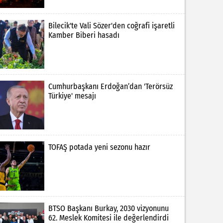
Bilecik'te Vali Sözer'den coğrafi işaretli
Kamber Biberi hasadı
Cumhurbaşkanı Erdoğan’dan 'Terörsüz
Türkiye' mesajı
TOFAŞ potada yeni sezonu hazır
BTSO Başkanı Burkay, 2030 vizyonunu
62. Meslek Komitesi ile değerlendirdi