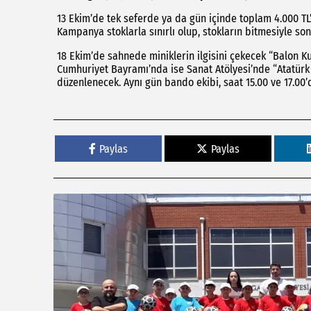
13 Ekim’de tek seferde ya da gün içinde toplam 4.000 TL’l
Kampanya stoklarla sınırlı olup, stokların bitmesiyle so
18 Ekim’de sahnede miniklerin ilgisini çekecek “Balon Kuk
Cumhuriyet Bayramı’nda ise Sanat Atölyesi’nde “Atatürk 
düzenlenecek. Aynı gün bando ekibi, saat 15.00 ve 17.00’
Paylas
Paylas