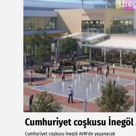
Cumhuriyet coşkusu İnegöl
Cumhuriyet coşkusu İnegöl AVM'de yaşanacak