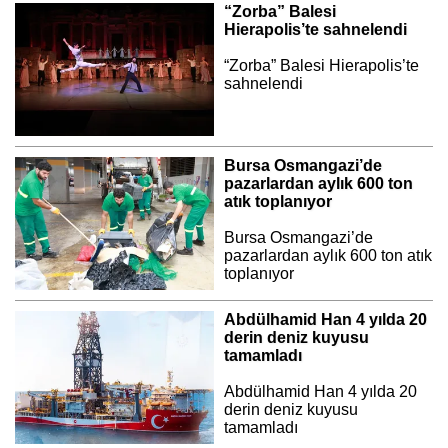
“Zorba” Balesi
Hierapolis’te sahnelendi
“Zorba” Balesi Hierapolis’te
sahnelendi
Bursa Osmangazi’de
pazarlardan aylık 600 ton
atık toplanıyor
Bursa Osmangazi’de
pazarlardan aylık 600 ton atık
toplanıyor
Abdülhamid Han 4 yılda 20
derin deniz kuyusu
tamamladı
Abdülhamid Han 4 yılda 20
derin deniz kuyusu
tamamladı