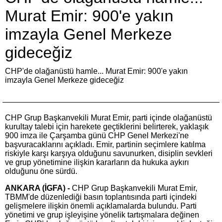
Murat Emir: 900'e yakın
imzayla Genel Merkeze
gideceğiz
CHP'de olağanüstü hamle... Murat Emir: 900'e yakın
imzayla Genel Merkeze gideceğiz
CHP Grup Başkanvekili Murat Emir, parti içinde olağanüstü
kurultay talebi için harekete geçtiklerini belirterek, yaklaşık
900 imza ile Çarşamba günü CHP Genel Merkezi'ne
başvuracaklarını açıkladı. Emir, partinin seçimlere katılma
riskiyle karşı karşıya olduğunu savunurken, disiplin sevkleri
ve grup yönetimine ilişkin kararların da hukuka aykırı
olduğunu öne sürdü.
ANKARA (İGFA) -
CHP Grup Başkanvekili Murat Emir,
TBMM'de düzenlediği basın toplantısında parti içindeki
gelişmelere ilişkin önemli açıklamalarda bulundu. Parti
yönetimi ve grup işleyişine yönelik tartışmalara değinen