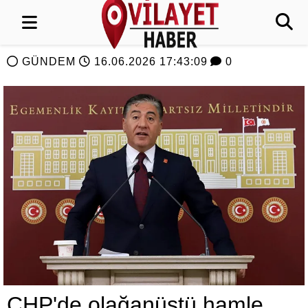
GÜNDEM
16.06.2026 17:43:09
0
CHP'de olağanüstü hamle...