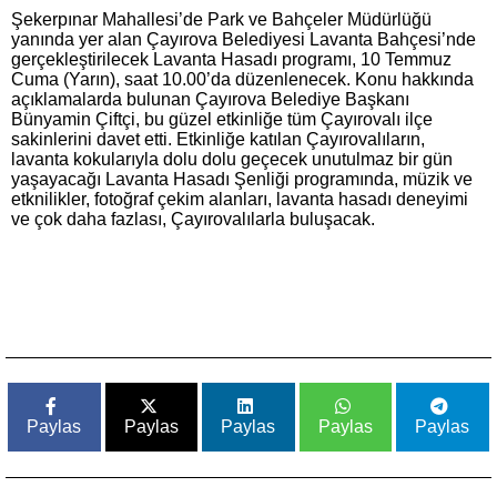
Şekerpınar Mahallesi’de Park ve Bahçeler Müdürlüğü
yanında yer alan Çayırova Belediyesi Lavanta Bahçesi’nde
gerçekleştirilecek Lavanta Hasadı programı, 10 Temmuz
Cuma (Yarın), saat 10.00’da düzenlenecek. Konu hakkında
açıklamalarda bulunan Çayırova Belediye Başkanı
Bünyamin Çiftçi, bu güzel etkinliğe tüm Çayırovalı ilçe
sakinlerini davet etti. Etkinliğe katılan Çayırovalıların,
lavanta kokularıyla dolu dolu geçecek unutulmaz bir gün
yaşayacağı Lavanta Hasadı Şenliği programında, müzik ve
etknilikler, fotoğraf çekim alanları, lavanta hasadı deneyimi
ve çok daha fazlası, Çayırovalılarla buluşacak.
Paylas
Paylas
Paylas
Paylas
Paylas