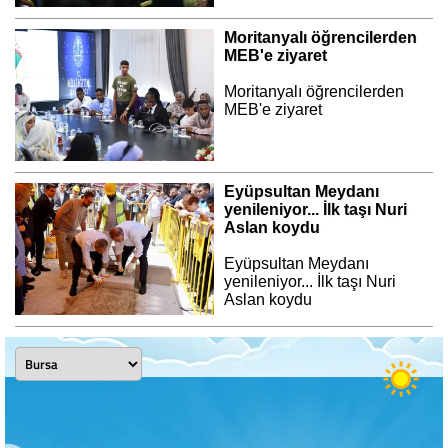
Moritanyalı öğrencilerden
MEB'e ziyaret
Moritanyalı öğrencilerden
MEB'e ziyaret
Eyüpsultan Meydanı
yenileniyor... İlk taşı Nuri
Aslan koydu
Eyüpsultan Meydanı
yenileniyor... İlk taşı Nuri
Aslan koydu