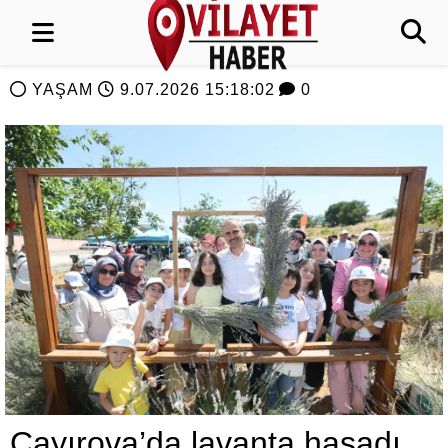
YAŞAM
9.07.2026 15:18:02
0
Çayırova’da lavanta hasadı