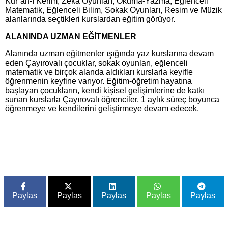
Kur’an-ı Kerim, Zeka Oyunları, Okuma-Yazma, Eğlenceli
Matematik, Eğlenceli Bilim, Sokak Oyunları, Resim ve Müzik
alanlarında seçtikleri kurslardan eğitim görüyor.
ALANINDA UZMAN EĞİTMENLER
Alanında uzman eğitmenler ışığında yaz kurslarına devam
eden Çayırovalı çocuklar, sokak oyunları, eğlenceli
matematik ve birçok alanda aldıkları kurslarla keyifle
öğrenmenin keyfine varıyor. Eğitim-öğretim hayatına
başlayan çocukların, kendi kişisel gelişimlerine de katkı
sunan kurslarla Çayırovalı öğrenciler, 1 aylık süreç boyunca
öğrenmeye ve kendilerini geliştirmeye devam edecek.
Paylas
Paylas
Paylas
Paylas
Paylas