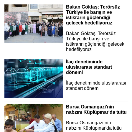
Bakan Göktaş: Terörsüz
Türkiye ile barışın ve
istikrarın güçlendiği
gelecek hedefliyoruz
Bakan Göktaş: Terörsüz
Türkiye ile barışın ve
istikrarın güçlendiği gelecek
hedefliyoruz
İlaç denetiminde
uluslararası standart
dönemi
İlaç denetiminde uluslararası
standart dönemi
Bursa Osmangazi’nin
nabzını Küplüpınar'da tuttu
Bursa Osmangazi’nin
nabzını Küplüpınar'da tuttu