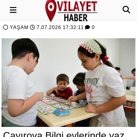
YAŞAM
7.07.2026 17:32:11
0
Çayırova Bilgi evlerinde yaz