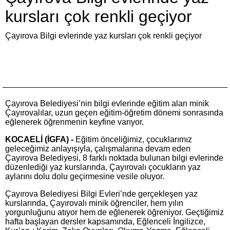
kursları çok renkli geçiyor
Çayırova Bilgi evlerinde yaz kursları çok renkli geçiyor
Çayırova Belediyesi’nin bilgi evlerinde eğitim alan minik
Çayırovalılar, uzun geçen eğitim-öğretim dönemi sonrasında
eğlenerek öğrenmenin keyfine varıyor.
KOCAELİ (İGFA) -
Eğitim önceliğimiz, çocuklarımız
geleceğimiz anlayışıyla, çalışmalarına devam eden
Çayırova Belediyesi, 8 farklı noktada bulunan bilgi evlerinde
düzenlediği yaz kurslarında, Çayırovalı çocukların yaz
aylarını dolu dolu geçirmesine vesile oluyor.
Çayırova Belediyesi Bilgi Evleri’nde gerçekleşen yaz
kurslarında, Çayırovalı minik öğrenciler, hem yılın
yorgunluğunu atıyor hem de eğlenerek öğreniyor. Geçtiğimiz
hafta başlayan dersler kapsamında, Eğlenceli İngilizce,