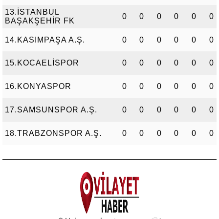
13.İSTANBUL
0
0
0
0
0
0
BAŞAKŞEHİR FK
14.KASIMPAŞA A.Ş.
0
0
0
0
0
0
15.KOCAELİSPOR
0
0
0
0
0
0
16.KONYASPOR
0
0
0
0
0
0
17.SAMSUNSPOR A.Ş.
0
0
0
0
0
0
18.TRABZONSPOR A.Ş.
0
0
0
0
0
0