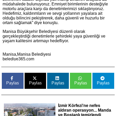
müdahalede bulunuyoruz. Emniyet birimlerinin desteğiyle
motorlu araçlara karşı da denetimlerimizi sıklaştırıyoruz.
Hedefimiz, kaldırımların ve sevgi yollarının yayalara ait
olduğu bilincini pekiştirerek, daha güvenli ve huzurlu bir
ortam sağlamak” diye konuştu.
Manisa Büyükşehir Belediyesi düzenli olarak
gerçekleştirdiği denetimlerle şehirdeki yaya güvenliği ve
yaşam kalitesini artırmayı hedefliyor.
Manisa,Manisa Belediyesi
belediye365.com
Paylas
Paylas
Paylas
Paylas
Paylas
İzmir Körfezi'ne nefes
aldıran operasyon... Manda
ve Bostanlı temizlendi