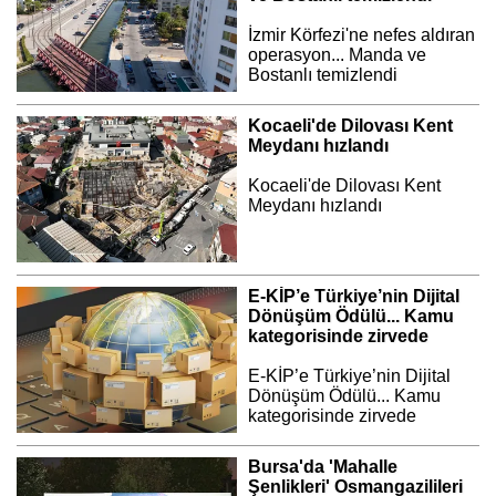
İzmir Körfezi'ne nefes aldıran
operasyon... Manda ve
Bostanlı temizlendi
Kocaeli'de Dilovası Kent
Meydanı hızlandı
Kocaeli'de Dilovası Kent
Meydanı hızlandı
E-KİP’e Türkiye’nin Dijital
Dönüşüm Ödülü... Kamu
kategorisinde zirvede
E-KİP’e Türkiye’nin Dijital
Dönüşüm Ödülü... Kamu
kategorisinde zirvede
Bursa'da 'Mahalle
Şenlikleri' Osmangazilileri