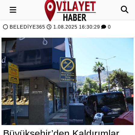
BELEDİYE365
1.08.2025 16:30:29
0
Büyükşehir’den Kaldırımlar