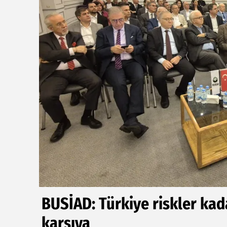
BUSİAD: Türkiye riskler kad
karşıya