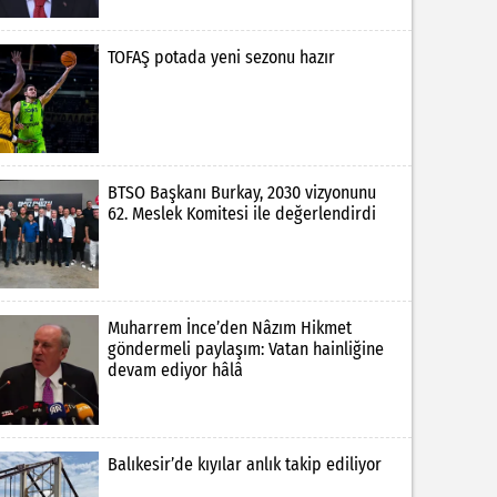
TOFAŞ potada yeni sezonu hazır
BTSO Başkanı Burkay, 2030 vizyonunu
62. Meslek Komitesi ile değerlendirdi
Muharrem İnce’den Nâzım Hikmet
göndermeli paylaşım: Vatan hainliğine
devam ediyor hâlâ
Balıkesir’de kıyılar anlık takip ediliyor