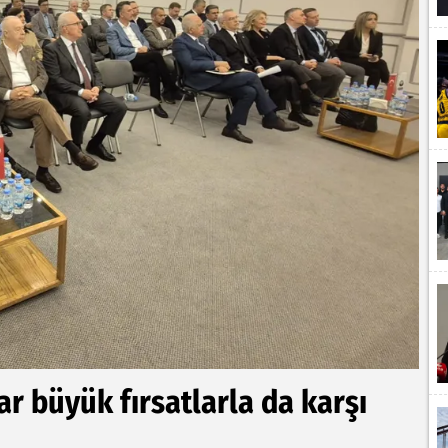
ar büyük fırsatlarla da karşı