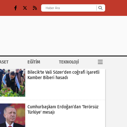
ASET
EĞİTİM
TEKNOLOJİ
Bilecik'te Vali Sözer'den coğrafi işaretli
Kamber Biberi hasadı
Cumhurbaşkanı Erdoğan’dan 'Terörsüz
Türkiye' mesajı