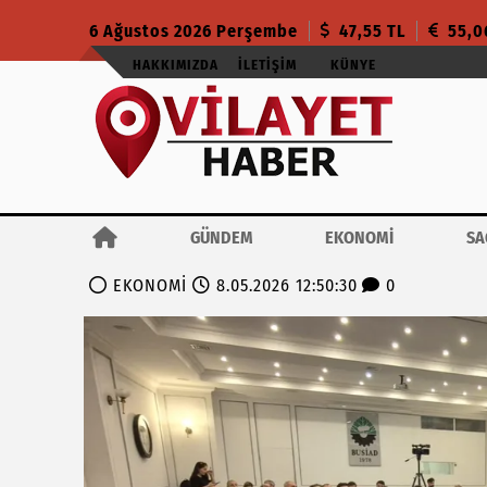
6 Ağustos 2026 Perşembe
47,55 TL
55,0
HAKKIMIZDA
İLETIŞIM
KÜNYE
GÜNDEM
EKONOMİ
SA
EKONOMİ
8.05.2026 12:50:30
0