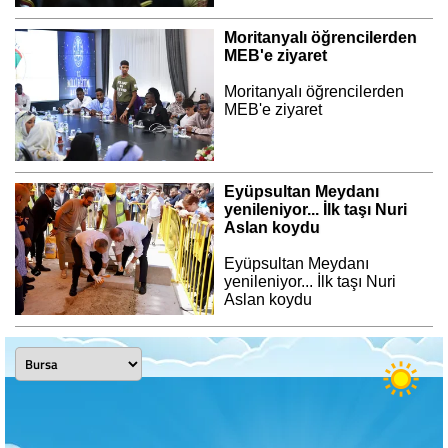
Moritanyalı öğrencilerden
MEB'e ziyaret
Moritanyalı öğrencilerden
MEB'e ziyaret
Eyüpsultan Meydanı
yenileniyor... İlk taşı Nuri
Aslan koydu
Eyüpsultan Meydanı
yenileniyor... İlk taşı Nuri
Aslan koydu