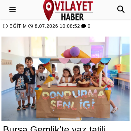
EĞİTİM
8.07.2026 10:08:52
0
Bursa Gemlik’te yaz tatili