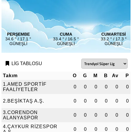
PERŞEMBE
CUMA
CUMARTESI
34.6 ° / 17.1 °
33.4 ° / 16.5 °
33.2 ° / 17.3 °
GÜNEŞLI
GÜNEŞLI
GÜNEŞLI
LİG TABLOSU
Takım
O
G
M
B
Av
P
1.AMED SPORTİF
0
0
0
0
0
0
FAALİYETLER
2.BEŞİKTAŞ A.Ş.
0
0
0
0
0
0
3.CORENDON
0
0
0
0
0
0
ALANYASPOR
4.ÇAYKUR RİZESPOR
0
0
0
0
0
0
A.Ş.