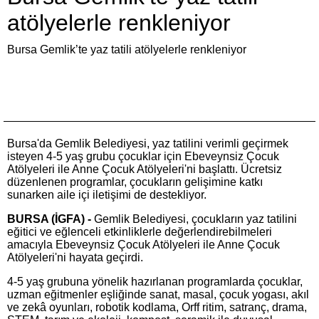
atölyelerle renkleniyor
Bursa Gemlik’te yaz tatili atölyelerle renkleniyor
Bursa'da Gemlik Belediyesi, yaz tatilini verimli geçirmek
isteyen 4-5 yaş grubu çocuklar için Ebeveynsiz Çocuk
Atölyeleri ile Anne Çocuk Atölyeleri'ni başlattı. Ücretsiz
düzenlenen programlar, çocukların gelişimine katkı
sunarken aile içi iletişimi de destekliyor.
BURSA (İGFA) -
Gemlik Belediyesi, çocukların yaz tatilini
eğitici ve eğlenceli etkinliklerle değerlendirebilmeleri
amacıyla Ebeveynsiz Çocuk Atölyeleri ile Anne Çocuk
Atölyeleri'ni hayata geçirdi.
4-5 yaş grubuna yönelik hazırlanan programlarda çocuklar,
uzman eğitmenler eşliğinde sanat, masal, çocuk yogası, akıl
ve zekâ oyunları, robotik kodlama, Orff ritim, satranç, drama,