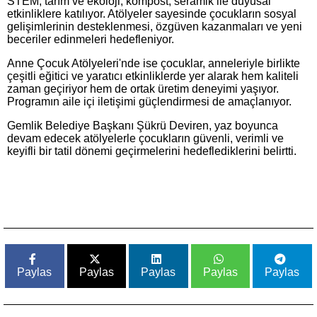
STEM, tarım ve ekoloji, kompost, seramik ile duyusal
etkinliklere katılıyor. Atölyeler sayesinde çocukların sosyal
gelişimlerinin desteklenmesi, özgüven kazanmaları ve yeni
beceriler edinmeleri hedefleniyor.
Anne Çocuk Atölyeleri'nde ise çocuklar, anneleriyle birlikte
çeşitli eğitici ve yaratıcı etkinliklerde yer alarak hem kaliteli
zaman geçiriyor hem de ortak üretim deneyimi yaşıyor.
Programın aile içi iletişimi güçlendirmesi de amaçlanıyor.
Gemlik Belediye Başkanı Şükrü Deviren, yaz boyunca
devam edecek atölyelerle çocukların güvenli, verimli ve
keyifli bir tatil dönemi geçirmelerini hedeflediklerini belirtti.
Paylas
Paylas
Paylas
Paylas
Paylas