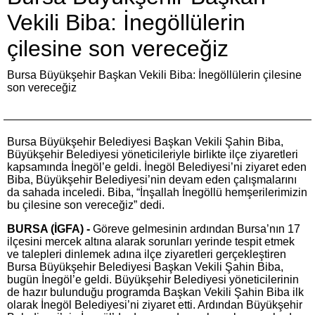
Vekili Biba: İnegöllülerin
çilesine son vereceğiz
Bursa Büyükşehir Başkan Vekili Biba: İnegöllülerin çilesine
son vereceğiz
Bursa Büyükşehir Belediyesi Başkan Vekili Şahin Biba,
Büyükşehir Belediyesi yöneticileriyle birlikte ilçe ziyaretleri
kapsamında İnegöl’e geldi. İnegöl Belediyesi’ni ziyaret eden
Biba, Büyükşehir Belediyesi’nin devam eden çalışmalarını
da sahada inceledi. Biba, “İnşallah İnegöllü hemşerilerimizin
bu çilesine son vereceğiz” dedi.
BURSA (İGFA) -
Göreve gelmesinin ardından Bursa’nın 17
ilçesini mercek altına alarak sorunları yerinde tespit etmek
ve talepleri dinlemek adına ilçe ziyaretleri gerçekleştiren
Bursa Büyükşehir Belediyesi Başkan Vekili Şahin Biba,
bugün İnegöl’e geldi. Büyükşehir Belediyesi yöneticilerinin
de hazır bulunduğu programda Başkan Vekili Şahin Biba ilk
olarak İnegöl Belediyesi’ni ziyaret etti. Ardından Büyükşehir