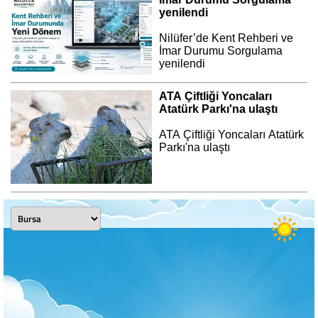
yenilendi
Nilüfer’de Kent Rehberi ve
İmar Durumu Sorgulama
yenilendi
ATA Çiftliği Yoncaları
Atatürk Parkı'na ulaştı
ATA Çiftliği Yoncaları Atatürk
Parkı'na ulaştı