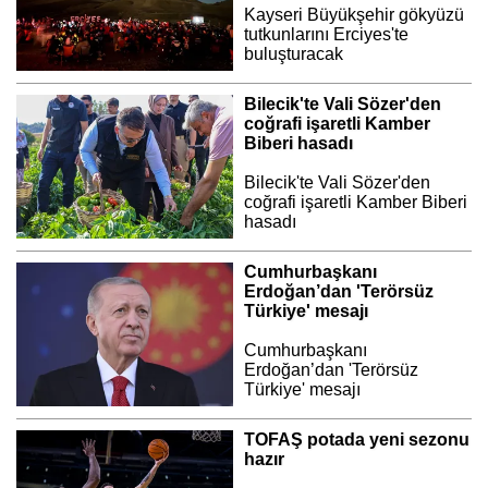
Kayseri Büyükşehir gökyüzü
tutkunlarını Erciyes'te
buluşturacak
Bilecik'te Vali Sözer'den
coğrafi işaretli Kamber
Biberi hasadı
Bilecik'te Vali Sözer'den
coğrafi işaretli Kamber Biberi
hasadı
Cumhurbaşkanı
Erdoğan’dan 'Terörsüz
Türkiye' mesajı
Cumhurbaşkanı
Erdoğan’dan 'Terörsüz
Türkiye' mesajı
TOFAŞ potada yeni sezonu
hazır