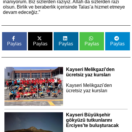
inanıyorum. Biz sizlerden razıyız. Allah da sizlerden razı
olsun. Birlik ve beraberlik içerisinde Talas’a hizmet etmeye
devam edeceğiz.”
Paylas
Paylas
Paylas
Paylas
Paylas
Kayseri Melikgazi'den
ücretsiz yaz kursları
Kayseri Melikgazi'den
ücretsiz yaz kursları
Kayseri Büyükşehir
gökyüzü tutkunlarını
Erciyes'te buluşturacak