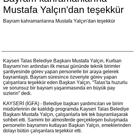
Mustafa Yalçın'dan teşekkür
Bayram kahramanlarına Mustafa Yalçın'dan teşekkür
Kayseri Talas Belediye Başkanı Mustafa Yalçın, Kurban
Bayramı’nın ardından ilk mesai gününde teknik birimler
şantiyesinde görev yapan personelle bir araya gelerek
bayramlaştı. Bayram süresince özveriyle görev yapan
çalışanlara teşekkür eden Başkan Yalçın, “Talas’ta huzurlu
ve sorunsuz bir bayram yaşanmasında en büyük pay
sizlerin” dedi.
KAYSERİ (İGFA) - Belediye başkan yardımcıları ve birim
müdürlerinin de katıldığı programda Kayseri Talas Belediye
Başkanı Mustafa Yalçın, çalışanlarla tek tek bayramlaşarak
sohbet etti. Samimi bir atmosferde gerçekleşen buluşmada
personelin bayramını kutlayan Başkan Yalçın, emeklerinden
dolayı bütün çalışanlara teşekkür etti.