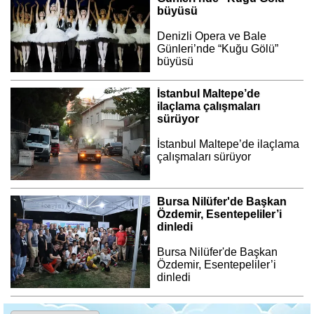
büyüsü
Denizli Opera ve Bale
Günleri’nde “Kuğu Gölü”
büyüsü
İstanbul Maltepe’de
ilaçlama çalışmaları
sürüyor
İstanbul Maltepe’de ilaçlama
çalışmaları sürüyor
Bursa Nilüfer'de Başkan
Özdemir, Esentepeliler’i
dinledi
Bursa Nilüfer'de Başkan
Özdemir, Esentepeliler’i
dinledi