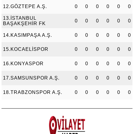
12.GÖZTEPE A.Ş.
0
0
0
0
0
0
13.İSTANBUL
0
0
0
0
0
0
BAŞAKŞEHİR FK
14.KASIMPAŞA A.Ş.
0
0
0
0
0
0
15.KOCAELİSPOR
0
0
0
0
0
0
16.KONYASPOR
0
0
0
0
0
0
17.SAMSUNSPOR A.Ş.
0
0
0
0
0
0
18.TRABZONSPOR A.Ş.
0
0
0
0
0
0