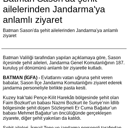
ailelerinden Jandarma'ya
anlamlı ziyaret
Batman Sason'da şehit ailelerinden Jandarma'ya anlamlı
ziyaret
Batman Valiliği tarafından yapılan açıklamaya göre, Sason
ilçesinde şehit aileleri, Jandarma Genel Komutanlığının 187.
kuruluş yıl dönümünü anlamlı bir ziyaretle kutladı.
BATMAN (İGFA) -
Evlatlarını vatan uğruna şehit veren
babalar, Sason İlçe Jandarma Komutanlığını ziyaret ederek
jandarma personeliyle birlikte pasta kesti.
Kuzey Irak’taki Pençe-Kilit Harekâtı bölgesinde şehit olan
Faim Bozkurt’un babası Nazmi Bozkurt ile Suriye’nin İdlib
bölgesinde şehit düşen Sözleşmeli Er Cuma Bağatur’un
babası Mehmet Bağatur’un öncülüğünde gerçekleşen
ziyarete, diğer şehit yakınları da katıldı.
Şehit aileleri, İsmail Tepe ve jandarma personeli tarafından