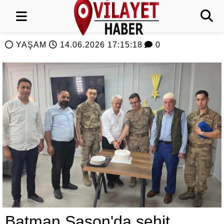
YAŞAM
14.06.2026 17:15:18
0
Batman Sason'da şehit