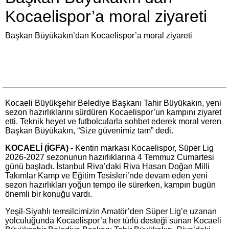
Kocaelispor’a moral ziyareti
Başkan Büyükakın’dan Kocaelispor’a moral ziyareti
Kocaeli Büyükşehir Belediye Başkanı Tahir Büyükakın, yeni
sezon hazırlıklarını sürdüren Kocaelispor’un kampını ziyaret
etti. Teknik heyet ve futbolcularla sohbet ederek moral veren
Başkan Büyükakın, “Size güvenimiz tam” dedi.
KOCAELİ (İGFA) -
Kentin markası Kocaelispor, Süper Lig
2026-2027 sezonunun hazırlıklarına 4 Temmuz Cumartesi
günü başladı. İstanbul Riva’daki Riva Hasan Doğan Milli
Takımlar Kamp ve Eğitim Tesisleri’nde devam eden yeni
sezon hazırlıkları yoğun tempo ile sürerken, kampın bugün
önemli bir konuğu vardı.
Yeşil-Siyahlı temsilcimizin Amatör’den Süper Lig’e uzanan
yolculuğunda Kocaelispor’a her türlü desteği sunan Kocaeli