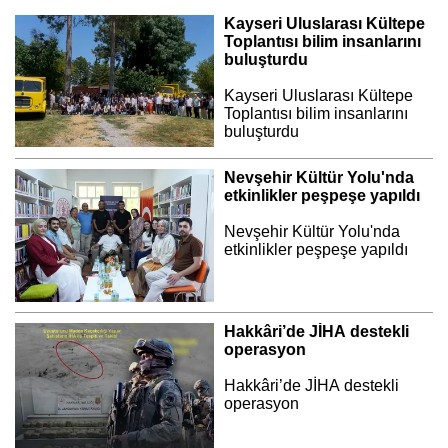
Kayseri Uluslarası Kültepe
Toplantısı bilim insanlarını
buluşturdu
Kayseri Uluslarası Kültepe
Toplantısı bilim insanlarını
buluşturdu
Nevşehir Kültür Yolu'nda
etkinlikler peşpeşe yapıldı
Nevşehir Kültür Yolu'nda
etkinlikler peşpeşe yapıldı
Hakkâri’de JİHA destekli
operasyon
Hakkâri’de JİHA destekli
operasyon