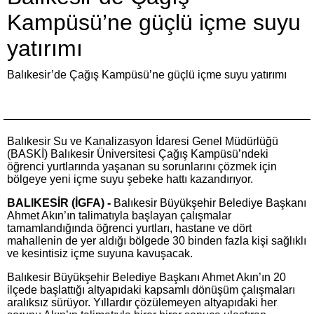
Kampüsü’ne güçlü içme suyu
yatırımı
Balıkesir’de Çağış Kampüsü’ne güçlü içme suyu yatırımı
Balıkesir Su ve Kanalizasyon İdaresi Genel Müdürlüğü
(BASKİ) Balıkesir Üniversitesi Çağış Kampüsü’ndeki
öğrenci yurtlarında yaşanan su sorunlarını çözmek için
bölgeye yeni içme suyu şebeke hattı kazandırıyor.
BALIKESİR (İGFA) -
Balıkesir Büyükşehir Belediye Başkanı
Ahmet Akın’ın talimatıyla başlayan çalışmalar
tamamlandığında öğrenci yurtları, hastane ve dört
mahallenin de yer aldığı bölgede 30 binden fazla kişi sağlıklı
ve kesintisiz içme suyuna kavuşacak.
Balıkesir Büyükşehir Belediye Başkanı Ahmet Akın’ın 20
ilçede başlattığı altyapıdaki kapsamlı dönüşüm çalışmaları
aralıksız sürüyor. Yıllardır çözülemeyen altyapıdaki her