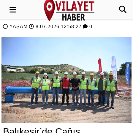
YAŞAM
8.07.2026 12:58:27
0
Balıkesir’de Çağış