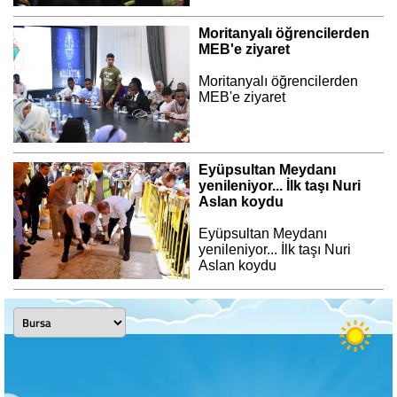
Moritanyalı öğrencilerden
MEB'e ziyaret
Moritanyalı öğrencilerden
MEB'e ziyaret
Eyüpsultan Meydanı
yenileniyor... İlk taşı Nuri
Aslan koydu
Eyüpsultan Meydanı
yenileniyor... İlk taşı Nuri
Aslan koydu