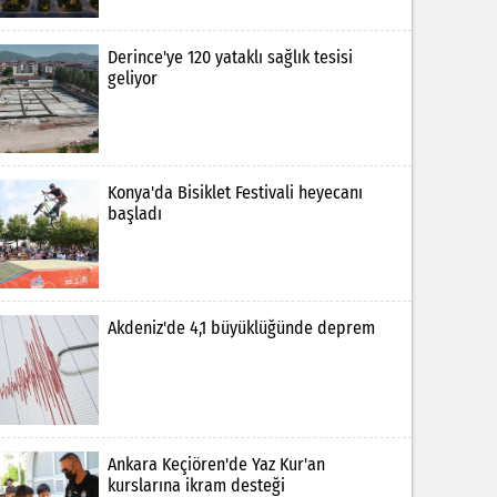
Derince'ye 120 yataklı sağlık tesisi
geliyor
Konya'da Bisiklet Festivali heyecanı
başladı
Akdeniz'de 4,1 büyüklüğünde deprem
Ankara Keçiören'de Yaz Kur'an
kurslarına ikram desteği