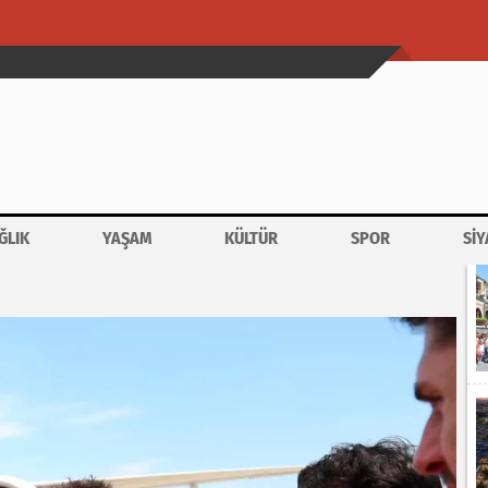
ĞLIK
YAŞAM
KÜLTÜR
SPOR
SİY