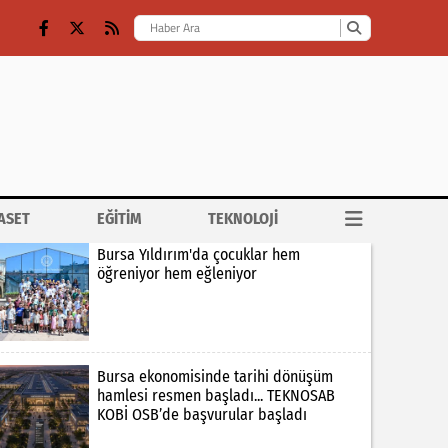
ASET
EĞİTİM
TEKNOLOJİ
Bursa Yıldırım'da çocuklar hem
öğreniyor hem eğleniyor
Bursa ekonomisinde tarihi dönüşüm
hamlesi resmen başladı... TEKNOSAB
KOBİ OSB’de başvurular başladı