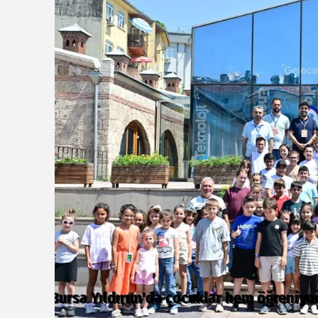
Bursa ekonomisinde tarihi dönüşüm h
OSB’de başvurular başladı