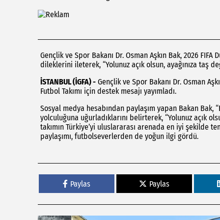
Gençlik ve Spor Bakanı Dr. Osman Aşkın Bak, 2026 FIFA D
dileklerini ileterek, “Yolunuz açık olsun, ayağınıza taş d
İSTANBUL (İGFA) -
Gençlik ve Spor Bakanı Dr. Osman Aşkı
Futbol Takımı için destek mesajı yayımladı.
Sosyal medya hesabından paylaşım yapan Bakan Bak, “Biz
yolculuğuna uğurladıklarını belirterek, “Yolunuz açık olsu
takımın Türkiye’yi uluslararası arenada en iyi şekilde t
paylaşımı, futbolseverlerden de yoğun ilgi gördü.
Paylas
Paylas