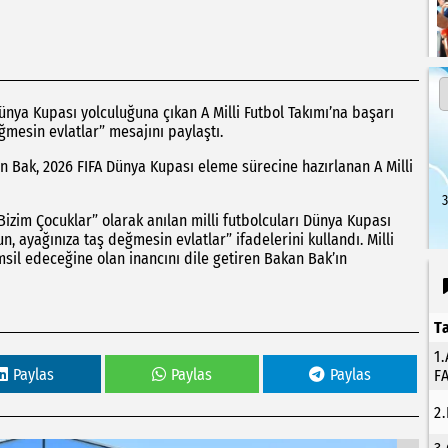
ünya Kupası yolculuğuna çıkan A Milli Futbol Takımı’na başarı
eğmesin evlatlar” mesajını paylaştı.
n Bak, 2026 FIFA Dünya Kupası eleme sürecine hazırlanan A Milli
3
im Çocuklar” olarak anılan milli futbolcuları Dünya Kupası
n, ayağınıza taş değmesin evlatlar” ifadelerini kullandı. Milli
emsil edeceğine olan inancını dile getiren Bakan Bak’ın
T
1
Paylas
Paylas
Paylas
F
2