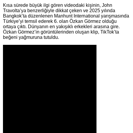
Kısa sürede büyük ilgi gören videodaki kişinin, John
Travolta’ya benzerliğiyle dikkat çeken ve 2025 yılında
Bangkok’ta düzenlenen Manhunt International yarışmasında
Türkiye’yi temsil ederek 6. olan Özkan Görmez olduğu
ortaya çıktı. Dünyanın en yakışıklı erkekleri arasına gire.
Özkan Görmez’in görüntülerinden oluşan klip, TikTok’ta
beğeni yağmuruna tutuldu.