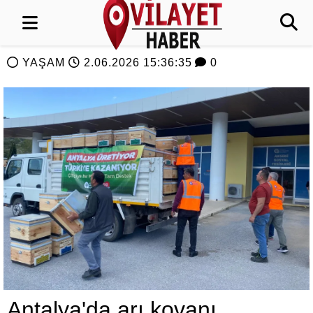
YAŞAM
2.06.2026 15:36:35
0
Antalya'da arı kovanı