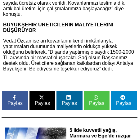
sayıda ücretsiz olarak verildi. Kovanlarımızı teslim aldık,
artık bal üretimi için çalışmalarımıza başlayacağız” diye
konuştu.
BÜYÜKŞEHİR ÜRETİCİLERİN MALİYETLERİNİ
DÜŞÜRÜYOR
Vedat Özcan ise arı kovanlarını kendi imkânlarıyla
yaptırmaları durumunda maliyetlerin oldukça yüksek
olduğunu belirterek, “Dışarıda yaptırmış olsaydık 1500-2000
TL arasında bir masraf oluşacaktı. Sağ olsun Başkanımız
destek oldu. Üreticilere sağlanan katkılardan dolayı Antalya
Büyükşehir Belediyesi’ne teşekkür ediyoruz” dedi.
Paylas
Paylas
Paylas
Paylas
Paylas
5 ilde kuvvetli yağış,
Marmara ve Ege’de rüzgar