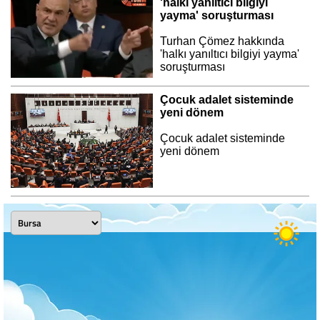
'halkı yanıltıcı bilgiyi
yayma' soruşturması
Turhan Çömez hakkında
'halkı yanıltıcı bilgiyi yayma'
soruşturması
Çocuk adalet sisteminde
yeni dönem
Çocuk adalet sisteminde
yeni dönem