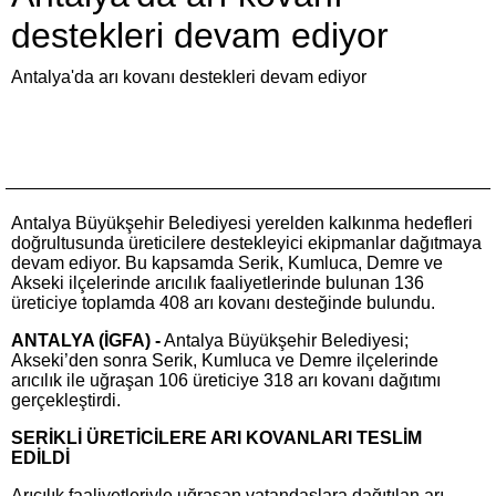
destekleri devam ediyor
Antalya'da arı kovanı destekleri devam ediyor
Antalya Büyükşehir Belediyesi yerelden kalkınma hedefleri
doğrultusunda üreticilere destekleyici ekipmanlar dağıtmaya
devam ediyor. Bu kapsamda Serik, Kumluca, Demre ve
Akseki ilçelerinde arıcılık faaliyetlerinde bulunan 136
üreticiye toplamda 408 arı kovanı desteğinde bulundu.
ANTALYA (İGFA) -
Antalya Büyükşehir Belediyesi;
Akseki’den sonra Serik, Kumluca ve Demre ilçelerinde
arıcılık ile uğraşan 106 üreticiye 318 arı kovanı dağıtımı
gerçekleştirdi.
SERİKLİ ÜRETİCİLERE ARI KOVANLARI TESLİM
EDİLDİ
Arıcılık faaliyetleriyle uğraşan vatandaşlara dağıtılan arı