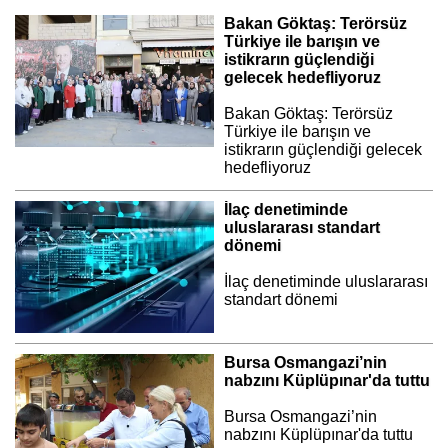
Bakan Göktaş: Terörsüz
Türkiye ile barışın ve
istikrarın güçlendiği
gelecek hedefliyoruz
Bakan Göktaş: Terörsüz
Türkiye ile barışın ve
istikrarın güçlendiği gelecek
hedefliyoruz
İlaç denetiminde
uluslararası standart
dönemi
İlaç denetiminde uluslararası
standart dönemi
Bursa Osmangazi’nin
nabzını Küplüpınar'da tuttu
Bursa Osmangazi’nin
nabzını Küplüpınar'da tuttu