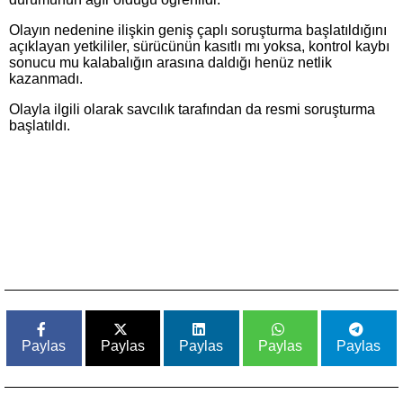
Olayın nedenine ilişkin geniş çaplı soruşturma başlatıldığını
açıklayan yetkililer, sürücünün kasıtlı mı yoksa, kontrol kaybı
sonucu mu kalabalığın arasına daldığı henüz netlik
kazanmadı.
Olayla ilgili olarak savcılık tarafından da resmi soruşturma
başlatıldı.
Paylas
Paylas
Paylas
Paylas
Paylas