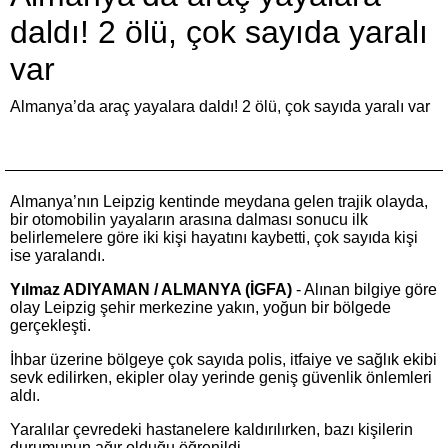
daldı! 2 ölü, çok sayıda yaralı
var
Almanya’da araç yayalara daldı! 2 ölü, çok sayıda yaralı var
Almanya’nın Leipzig kentinde meydana gelen trajik olayda,
bir otomobilin yayaların arasına dalması sonucu ilk
belirlemelere göre iki kişi hayatını kaybetti, çok sayıda kişi
ise yaralandı.
Yılmaz ADIYAMAN / ALMANYA (İGFA)
- Alınan bilgiye göre
olay Leipzig şehir merkezine yakın, yoğun bir bölgede
gerçekleşti.
İhbar üzerine bölgeye çok sayıda polis, itfaiye ve sağlık ekibi
sevk edilirken, ekipler olay yerinde geniş güvenlik önlemleri
aldı.
Yaralılar çevredeki hastanelere kaldırılırken, bazı kişilerin
durumunun ağır olduğu öğrenildi.