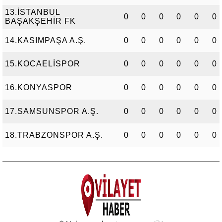
13.İSTANBUL
0
0
0
0
0
0
BAŞAKŞEHİR FK
14.KASIMPAŞA A.Ş.
0
0
0
0
0
0
15.KOCAELİSPOR
0
0
0
0
0
0
16.KONYASPOR
0
0
0
0
0
0
17.SAMSUNSPOR A.Ş.
0
0
0
0
0
0
18.TRABZONSPOR A.Ş.
0
0
0
0
0
0