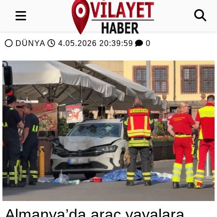
DÜNYA
4.05.2026 20:39:59
0
Almanya’da araç yayalara