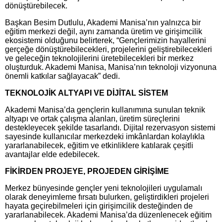
dönüştürebilecek.
Başkan Besim Dutlulu, Akademi Manisa’nın yalnızca bir
eğitim merkezi değil, aynı zamanda üretim ve girişimcilik
ekosistemi olduğunu belirterek, “Gençlerimizin hayallerini
gerçeğe dönüştürebilecekleri, projelerini geliştirebilecekleri
ve geleceğin teknolojilerini üretebilecekleri bir merkez
oluşturduk. Akademi Manisa, Manisa’nın teknoloji vizyonuna
önemli katkılar sağlayacak” dedi.
TEKNOLOJİK ALTYAPI VE DİJİTAL SİSTEM
Akademi Manisa’da gençlerin kullanımına sunulan teknik
altyapı ve ortak çalışma alanları, üretim süreçlerini
destekleyecek şekilde tasarlandı. Dijital rezervasyon sistemi
sayesinde kullanıcılar merkezdeki imkânlardan kolaylıkla
yararlanabilecek, eğitim ve etkinliklere katılarak çeşitli
avantajlar elde edebilecek.
FİKİRDEN PROJEYE, PROJEDEN GİRİŞİME
Merkez bünyesinde gençler yeni teknolojileri uygulamalı
olarak deneyimleme fırsatı bulurken, geliştirdikleri projeleri
hayata geçirebilmeleri için girişimcilik desteğinden de
yararlanabilecek. Akademi Manisa’da düzenlenecek eğitim