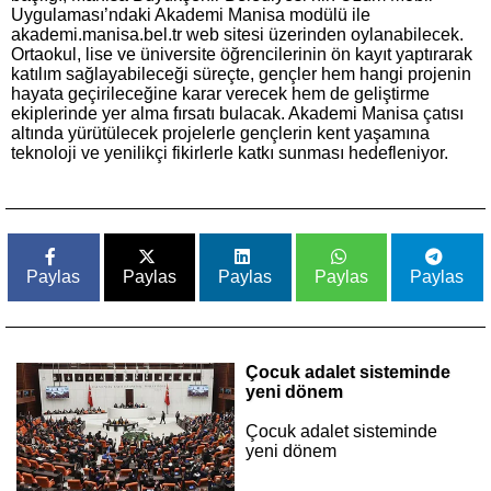
Uygulaması’ndaki Akademi Manisa modülü ile
akademi.manisa.bel.tr web sitesi üzerinden oylanabilecek.
Ortaokul, lise ve üniversite öğrencilerinin ön kayıt yaptırarak
katılım sağlayabileceği süreçte, gençler hem hangi projenin
hayata geçirileceğine karar verecek hem de geliştirme
ekiplerinde yer alma fırsatı bulacak. Akademi Manisa çatısı
altında yürütülecek projelerle gençlerin kent yaşamına
teknoloji ve yenilikçi fikirlerle katkı sunması hedefleniyor.
Paylas
Paylas
Paylas
Paylas
Paylas
Çocuk adalet sisteminde
yeni dönem
Çocuk adalet sisteminde
yeni dönem