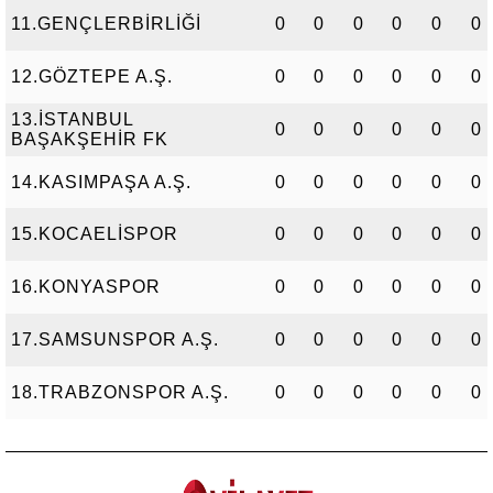
11.GENÇLERBİRLİĞİ
0
0
0
0
0
0
12.GÖZTEPE A.Ş.
0
0
0
0
0
0
13.İSTANBUL
0
0
0
0
0
0
BAŞAKŞEHİR FK
14.KASIMPAŞA A.Ş.
0
0
0
0
0
0
15.KOCAELİSPOR
0
0
0
0
0
0
16.KONYASPOR
0
0
0
0
0
0
17.SAMSUNSPOR A.Ş.
0
0
0
0
0
0
18.TRABZONSPOR A.Ş.
0
0
0
0
0
0