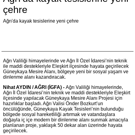
çehre
Ağrı'da kayak tesislerine yeni çehre
Ağrı Valiliği himayelerinde ve Ağrı İl Özel İdaresi’nin teknik
ile maddi destekleriyle Eleşkirt ilçesinde hayata geçirilecek
Güneykaya Mesire Alanı, bölgeye yeni bir sosyal yaşam ve
dinlenme alanı kazandıracak.
Nihat AYDIN / AĞRI (İGFA) -
Ağrı Valiliği himayelerinde,
Ağrı İl Özel İdaresi’nin teknik ve maddi destekleriyle Eleşkirt
ilçesinde yapılacak Güneykaya Mesire Alanı Projesi için
hazırlıklar başladı. Ağrı Valisi Önder Bozkurt’un
öncülüğünde, Güneykaya Kayak Tesisleri’nin bulunduğu
bölgede sosyal hareketliliği artırmak ve vatandaşlara
doğayla iç içe modern bir dinlenme alanı sunmak amacıyla
planlanan proje, yaklaşık 50 dekar alan üzerinde hayata
geçirilecek.