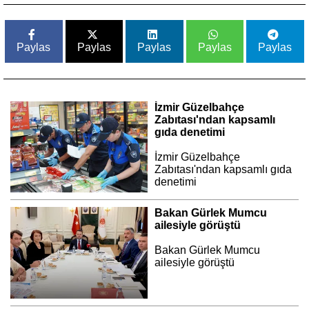
Paylas
Paylas
Paylas
Paylas
Paylas
İzmir Güzelbahçe
Zabıtası'ndan kapsamlı
gıda denetimi
İzmir Güzelbahçe
Zabıtası'ndan kapsamlı gıda
denetimi
Bakan Gürlek Mumcu
ailesiyle görüştü
Bakan Gürlek Mumcu
ailesiyle görüştü