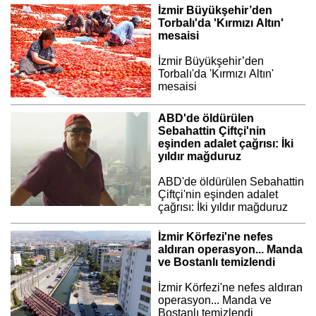
İzmir Büyükşehir’den
Torbalı'da 'Kırmızı Altın'
mesaisi
İzmir Büyükşehir’den
Torbalı'da 'Kırmızı Altın'
mesaisi
ABD'de öldürülen
Sebahattin Çiftçi'nin
eşinden adalet çağrısı: İki
yıldır mağduruz
ABD'de öldürülen Sebahattin
Çiftçi'nin eşinden adalet
çağrısı: İki yıldır mağduruz
İzmir Körfezi'ne nefes
aldıran operasyon... Manda
ve Bostanlı temizlendi
İzmir Körfezi'ne nefes aldıran
operasyon... Manda ve
Bostanlı temizlendi