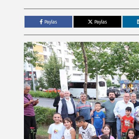
Paylas
Paylas