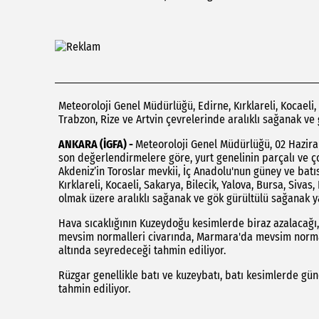
Meteoroloji Genel Müdürlüğü, Edirne, Kırklareli, Kocaeli, 
Trabzon, Rize ve Artvin çevrelerinde aralıklı sağanak v
ANKARA (İGFA) -
Meteoroloji Genel Müdürlüğü, 02 Hazira
son değerlendirmelere göre, yurt genelinin parçalı ve çok
Akdeniz’in Toroslar mevkii, İç Anadolu'nun güney ve batıs
Kırklareli, Kocaeli, Sakarya, Bilecik, Yalova, Bursa, Sivas
olmak üzere aralıklı sağanak ve gök gürültülü sağanak ya
Hava sıcaklığının Kuzeydoğu kesimlerde biraz azalacağı, 
mevsim normalleri civarında, Marmara'da mevsim norma
altında seyredeceği tahmin ediliyor.
Rüzgar genellikle batı ve kuzeybatı, batı kesimlerde gün
tahmin ediliyor.