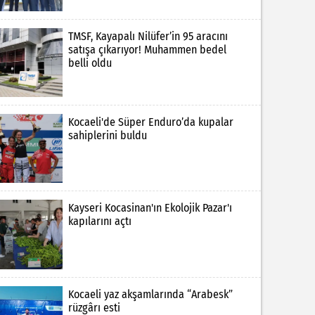
TMSF, Kayapalı Nilüfer’in 95 aracını
satışa çıkarıyor! Muhammen bedel
belli oldu
Kocaeli'de Süper Enduro’da kupalar
sahiplerini buldu
Kayseri Kocasinan'ın Ekolojik Pazar'ı
kapılarını açtı
Kocaeli yaz akşamlarında “Arabesk”
rüzgârı esti