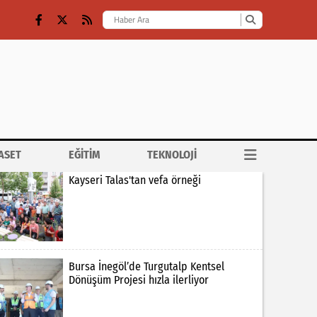
ASET
EĞİTİM
TEKNOLOJİ
Kayseri Talas'tan vefa örneği
Bursa İnegöl’de Turgutalp Kentsel
Dönüşüm Projesi hızla ilerliyor