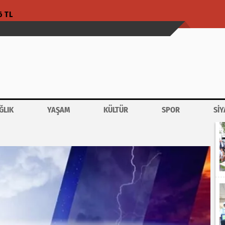
6 TL
ĞLIK
YAŞAM
KÜLTÜR
SPOR
SİY