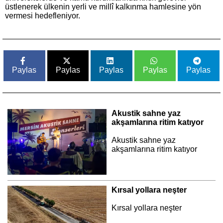
üstlenerek ülkenin yerli ve millî kalkınma hamlesine yön
vermesi hedefleniyor.
Paylas
Paylas
Paylas
Paylas
Paylas
Akustik sahne yaz
akşamlarına ritim katıyor
Akustik sahne yaz
akşamlarına ritim katıyor
Kırsal yollara neşter
Kırsal yollara neşter