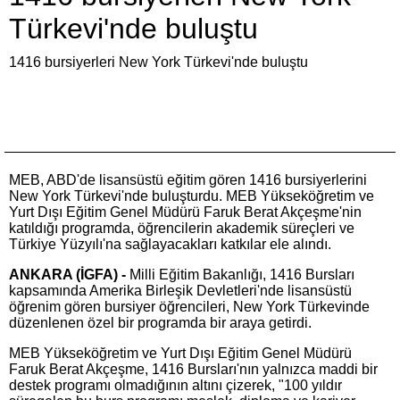
Türkevi'nde buluştu
1416 bursiyerleri New York Türkevi'nde buluştu
MEB, ABD'de lisansüstü eğitim gören 1416 bursiyerlerini
New York Türkevi'nde buluşturdu. MEB Yükseköğretim ve
Yurt Dışı Eğitim Genel Müdürü Faruk Berat Akçeşme'nin
katıldığı programda, öğrencilerin akademik süreçleri ve
Türkiye Yüzyılı'na sağlayacakları katkılar ele alındı.
ANKARA (İGFA) -
Milli Eğitim Bakanlığı, 1416 Bursları
kapsamında Amerika Birleşik Devletleri'nde lisansüstü
öğrenim gören bursiyer öğrencileri, New York Türkevinde
düzenlenen özel bir programda bir araya getirdi.
MEB Yükseköğretim ve Yurt Dışı Eğitim Genel Müdürü
Faruk Berat Akçeşme, 1416 Bursları'nın yalnızca maddi bir
destek programı olmadığının altını çizerek, "100 yıldır