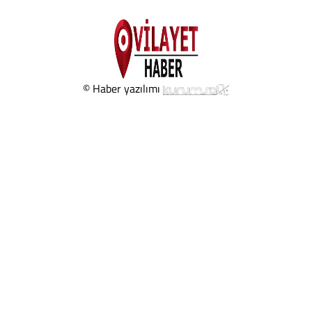
© Haber yazılımı