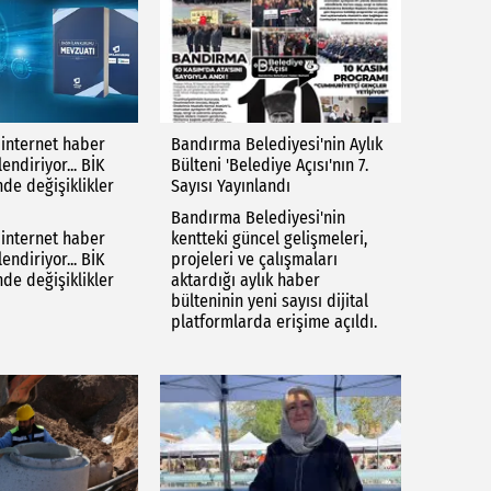
 internet haber
Bandırma Belediyesi'nin Aylık
lendiriyor... BİK
Bülteni 'Belediye Açısı'nın 7.
nde değişiklikler
Sayısı Yayınlandı
Bandırma Belediyesi'nin
 internet haber
kentteki güncel gelişmeleri,
lendiriyor... BİK
projeleri ve çalışmaları
nde değişiklikler
aktardığı aylık haber
bülteninin yeni sayısı dijital
platformlarda erişime açıldı.