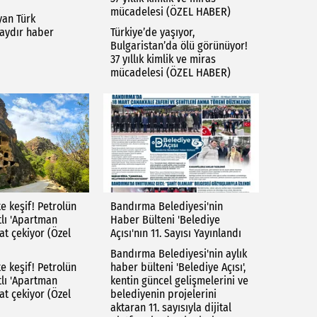
mücadelesi (ÖZEL HABER)
yan Türk
aydır haber
Türkiye’de yaşıyor,
Bulgaristan’da ölü görünüyor!
37 yıllık kimlik ve miras
mücadelesi (ÖZEL HABER)
e keşif! Petrolün
Bandırma Belediyesi'nin
tlı 'Apartman
Haber Bülteni 'Belediye
at çekiyor (Özel
Açısı'nın 11. Sayısı Yayınlandı
Bandırma Belediyesi'nin aylık
e keşif! Petrolün
haber bülteni 'Belediye Açısı',
tlı 'Apartman
kentin güncel gelişmelerini ve
at çekiyor (Özel
belediyenin projelerini
aktaran 11. sayısıyla dijital