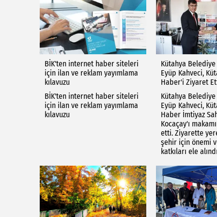
BİK'ten internet haber siteleri
Kütahya Belediye
için ilan ve reklam yayımlama
Eyüp Kahveci, Kü
kılavuzu
Haber'i Ziyaret Et
BİK'ten internet haber siteleri
Kütahya Belediye
için ilan ve reklam yayımlama
Eyüp Kahveci, Kü
kılavuzu
Haber İmtiyaz Sah
Kocaçay'ı makamı
etti. Ziyarette yer
şehir için önemi v
katkıları ele alındı