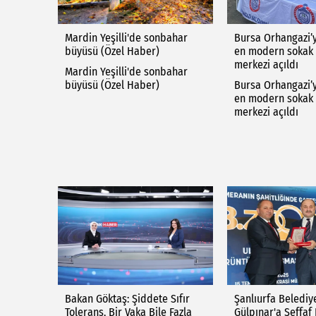
Mardin Yeşilli'de sonbahar
Bursa Orhangazi’y
büyüsü (Özel Haber)
en modern sokak 
merkezi açıldı
Mardin Yeşilli'de sonbahar
büyüsü (Özel Haber)
Bursa Orhangazi’y
en modern sokak 
merkezi açıldı
Bakan Göktaş: Şiddete Sıfır
Şanlıurfa Belediy
Tolerans, Bir Vaka Bile Fazla
Gülpınar'a Şeffaf 