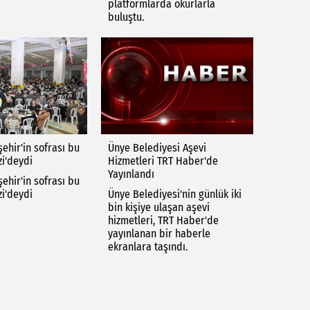
platformlarda okurlarla
buluştu.
ehir'in sofrası bu
Ünye Belediyesi Aşevi
i'deydi
Hizmetleri TRT Haber'de
Yayınlandı
ehir'in sofrası bu
i'deydi
Ünye Belediyesi'nin günlük iki
bin kişiye ulaşan aşevi
hizmetleri, TRT Haber'de
yayınlanan bir haberle
ekranlara taşındı.