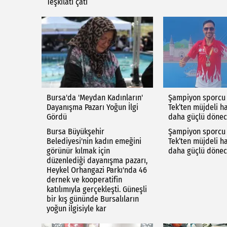
Teşkilatı çatı
Bursa'da 'Meydan Kadınların'
Şampiyon sporcu
Dayanışma Pazarı Yoğun İlgi
Tek’ten müjdeli ha
Gördü
daha güçlü döne
Bursa Büyükşehir
Şampiyon sporcu
Belediyesi'nin kadın emeğini
Tek’ten müjdeli ha
görünür kılmak için
daha güçlü döne
düzenlediği dayanışma pazarı,
Heykel Orhangazi Parkı'nda 46
dernek ve kooperatifin
katılımıyla gerçekleşti. Güneşli
bir kış gününde Bursalıların
yoğun ilgisiyle kar