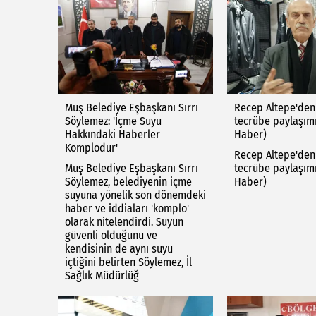
Muş Belediye Eşbaşkanı Sırrı
Recep Altepe'den
Söylemez: 'İçme Suyu
tecrübe paylaşımı
Hakkındaki Haberler
Haber)
Komplodur'
Recep Altepe'den
Muş Belediye Eşbaşkanı Sırrı
tecrübe paylaşımı
Söylemez, belediyenin içme
Haber)
suyuna yönelik son dönemdeki
haber ve iddiaları 'komplo'
olarak nitelendirdi. Suyun
güvenli olduğunu ve
kendisinin de aynı suyu
içtiğini belirten Söylemez, İl
Sağlık Müdürlüğ