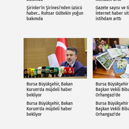
Şirinler'in Şirinesi'nden üzücü
Gazete sayısı ve t
haber... Ruhsar Gültekin yoğun
İnternet haber si
bakımda
istihdam arttı
Bursa Büyükşehir, Bakan
Bursa Büyükşehir
Kurum'da müjdeli haber
Başkan Vekili Bib
bekliyor
Orhangazi'de
Bursa Büyükşehir, Bakan
Bursa Büyükşehir
Kurum'da müjdeli haber
Başkan Vekili Bib
bekliyor
Orhangazi'de