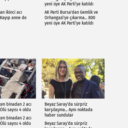
yeni üye AK Parti’ye katıldı
n ikinci acı
AK Parti Bursa'dan Gemlik ve
 Kayıp anne de
Orhangazi'ye çıkarma... 800
yeni üye AK Parti’ye katıldı
en binadan 2 acı
Beyaz Saray’da sürpriz
Ölü sayısı 4 oldu
karşılaşma... Aynı noktada
haber sundular
en binadan 2 acı
Ölü sayısı 4 oldu
Beyaz Saray’da sürpriz