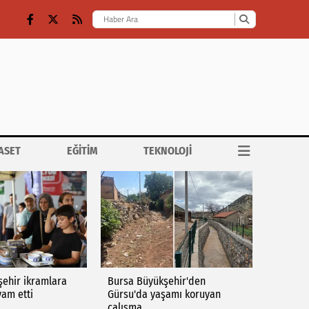
ASET
EĞİTİM
TEKNOLOJİ
ehir ikramlara
Bursa Büyükşehir'den
am etti
Gürsu'da yaşamı koruyan
çalışma