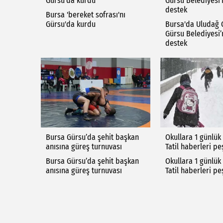
Gürsu'da kurdu
Gürsu Belediyesi’
destek
Bursa 'bereket sofrası'nı
Gürsu'da kurdu
Bursa'da Uludağ
Gürsu Belediyesi’
destek
Bursa Gürsu’da şehit başkan
Okullara 1 günlük k
anısına güreş turnuvası
Tatil haberleri pe
Bursa Gürsu’da şehit başkan
Okullara 1 günlük k
anısına güreş turnuvası
Tatil haberleri pe