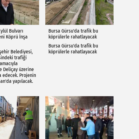
Eylül Bulvarı
Bursa Gürsu'da trafik bu
eni Köprü İnşa
köprülerle rahatlayacak
Bursa Gürsu'da trafik bu
ehir Belediyesi,
köprülerle rahatlayacak
indeki trafiği
 amacıyla
e Deliçay üzerine
a edecek. Projenin
san'da yapılacak.