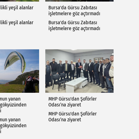
ikli yeşil alanlar
Bursa'da Gürsu Zabıtası
işletmelere göz açtırmadı
ikli yeşil alanlar
Bursa'da Gürsu Zabıtası
işletmelere göz açtırmadı
'nun yanan
MHP Gürsu'dan Şoförler
 gökyüzünden
Odası’na ziyaret
i
MHP Gürsu'dan Şoförler
'nun yanan
Odası’na ziyaret
 gökyüzünden
i