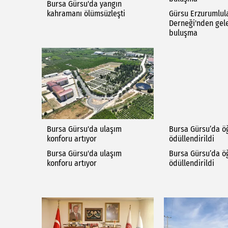
Bursa Gürsu'da yangın
kahramanı ölümsüzleşti
Gürsu Erzurumlul
Derneği'nden gel
buluşma
Bursa Gürsu'da ulaşım
Bursa Gürsu’da ö
konforu artıyor
ödüllendirildi
Bursa Gürsu'da ulaşım
Bursa Gürsu’da ö
konforu artıyor
ödüllendirildi