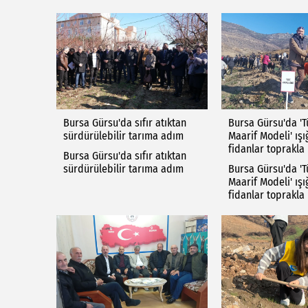
Bursa Gürsu'da sıfır atıktan
Bursa Gürsu'da 'Tü
sürdürülebilir tarıma adım
Maarif Modeli' ış
fidanlar toprakla
Bursa Gürsu'da sıfır atıktan
sürdürülebilir tarıma adım
Bursa Gürsu'da 'Tü
Maarif Modeli' ış
fidanlar toprakla