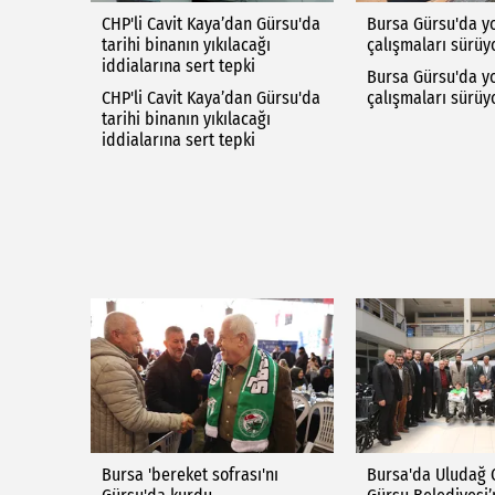
CHP'li Cavit Kaya’dan Gürsu'da
Bursa Gürsu'da y
tarihi binanın yıkılacağı
çalışmaları sürüy
iddialarına sert tepki
Bursa Gürsu'da y
CHP'li Cavit Kaya’dan Gürsu'da
çalışmaları sürüy
tarihi binanın yıkılacağı
iddialarına sert tepki
Bursa 'bereket sofrası'nı
Bursa'da Uludağ